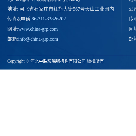
地址: 河北省石家庄市红旗大街567号天山工业园内
公
86-311-83826202
传真&电话:
传
www.china-grp.com
网址:
网址
info@china-grp.com
邮箱:
邮箱
Copyright © 河北中胜玻璃钢机构有限公司 版权所有