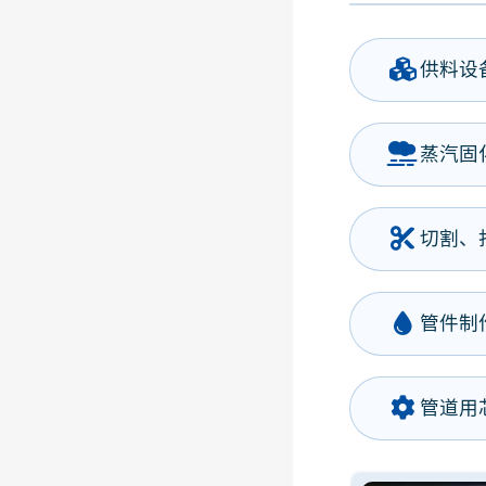
供料设
蒸汽固
切割、
管件制
管道用