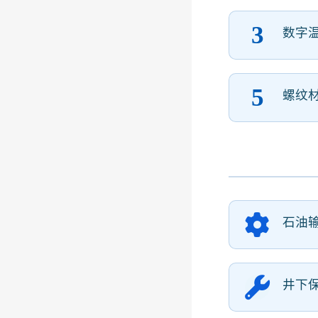
3
数字
5
螺纹
石油
井下保