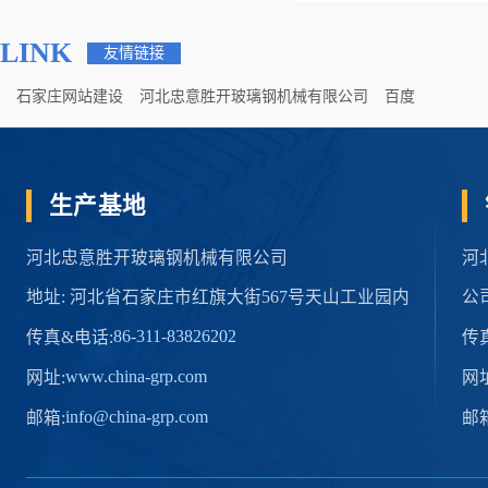
LINK
友情链接
石家庄网站建设
河北忠意胜开玻璃钢机械有限公司
百度
生产基地
河北忠意胜开玻璃钢机械有限公司
河
地址: 河北省石家庄市红旗大街567号天山工业园内
公
86-311-83826202
传真&电话:
传
www.china-grp.com
网址:
网址
info@china-grp.com
邮箱:
邮箱